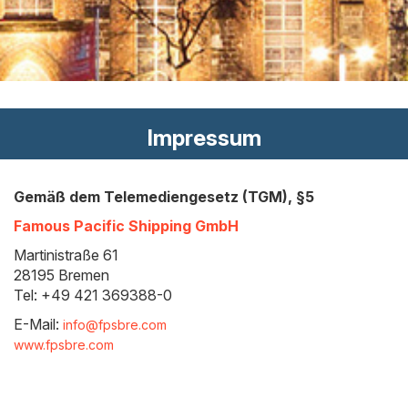
Impressum
Gemäß dem Telemediengesetz (TGM), §5
Famous Pacific Shipping GmbH
Martinistraße 61
28195 Bremen
Tel: +49 421 369388-0
E-Mail:
info@fpsbre.com
www.fpsbre.com