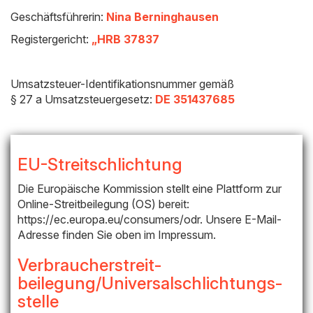
Geschäftsführerin:
Nina Berninghausen
Registergericht:
„HRB 37837
Umsatzsteuer-Identifikationsnummer gemäß
§ 27 a Umsatzsteuergesetz:
DE 351437685
EU-Streitschlichtung
Die Europäische Kommission stellt eine Plattform zur
Online-Streitbeilegung (OS) bereit:
https://ec.europa.eu/consumers/odr. Unsere E-Mail-
Adresse finden Sie oben im Impressum.
Verbraucher­streit­
beilegung/Universal­schlichtungs­
stelle