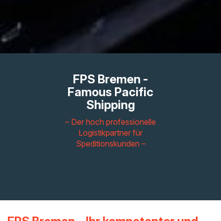
FPS Bremen -
Famous Pacific
Shipping
– Der hoch professionelle
Logistikpartner für
Speditionskunden –
Global vernetzt • lokal
für Sie da